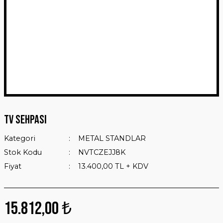
TV Sehpası
Kategori
METAL STANDLAR
Stok Kodu
NVTCZEJJ8K
Fiyat
13.400,00 TL + KDV
15.812,00 ₺