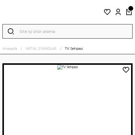
Anasayfa
METAL STANDLAR
TV Sehpası