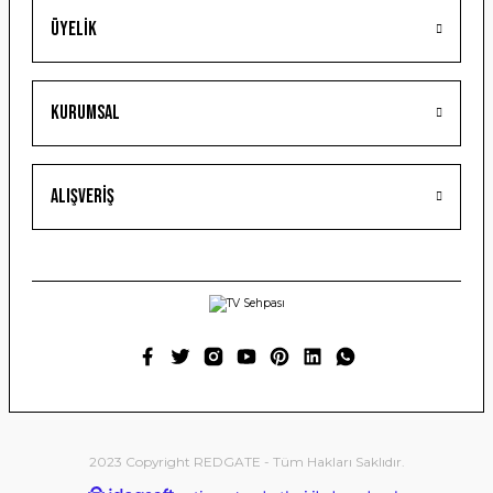
Üyelik
Gönder
Kurumsal
Alışveriş
2023 Copyright REDGATE - Tüm Hakları Saklıdır.