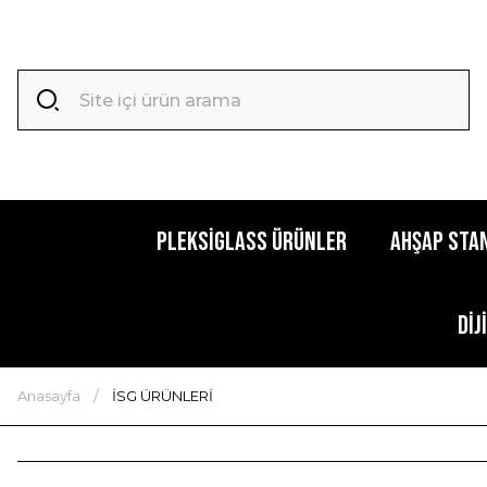
PLEKSİGLASS ÜRÜNLER
AHŞAP STA
Dij
Anasayfa
İSG ÜRÜNLERİ