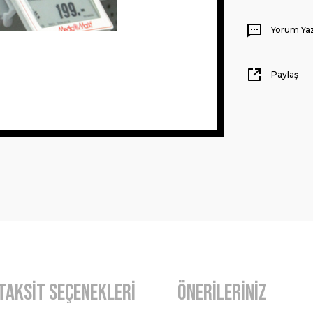
Yorum Ya
Paylaş
Taksit Seçenekleri
Önerileriniz