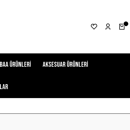
0
BAA ÜRÜNLERİ
AKSESUAR ÜRÜNLERİ
LAR