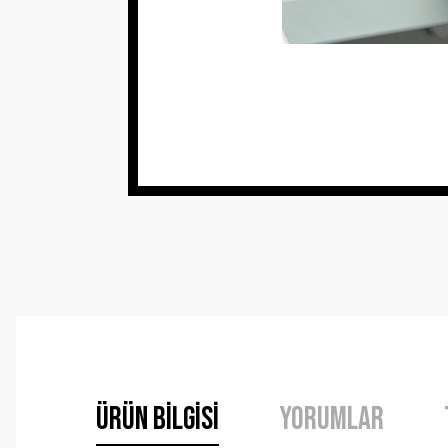
Ürün Bilgisi
Yorumlar