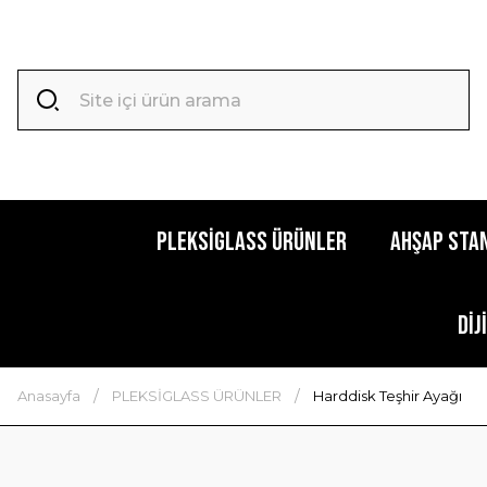
PLEKSİGLASS ÜRÜNLER
AHŞAP STA
Dij
Anasayfa
PLEKSİGLASS ÜRÜNLER
Harddisk Teşhir Ayağı