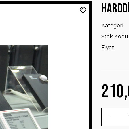
Harddi
Kategori
Stok Kodu
Fiyat
210,