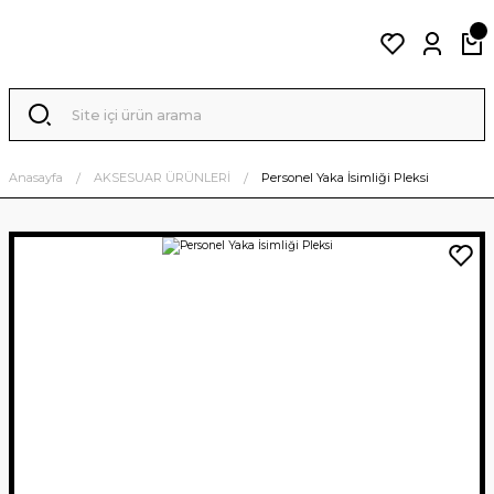
Anasayfa
AKSESUAR ÜRÜNLERİ
Personel Yaka İsimliği Pleksi