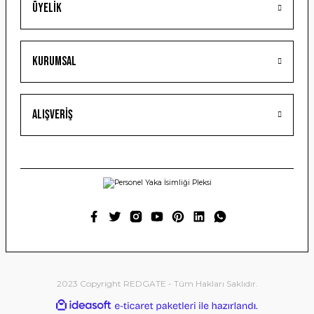
Üyelik
Gönder
Kurumsal
Alışveriş
2023 Copyright REDGATE - Tüm Hakları Saklıdır.
ideasoft
ile
e-