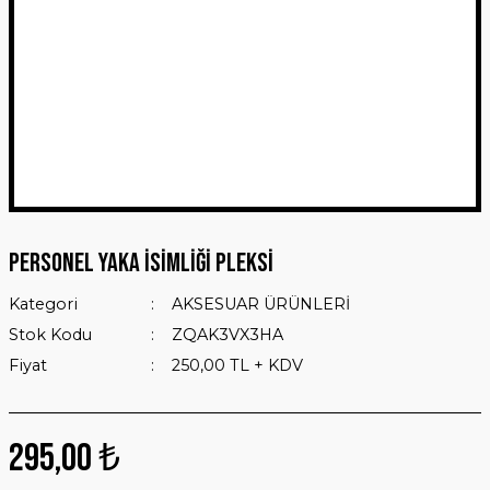
Personel Yaka İsimliği Pleksi
Kategori
AKSESUAR ÜRÜNLERİ
Stok Kodu
ZQAK3VX3HA
Fiyat
250,00 TL + KDV
295,00 ₺