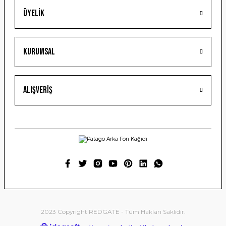
Üyelik
Gönder
Kurumsal
Alışveriş
2023 Copyright REDGATE - Tüm Hakları Saklıdır.