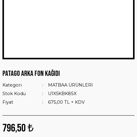
Patago Arka Fon Kağıdı
Kategori
MATBAA ÜRÜNLERİ
Stok Kodu
U1X5KBK8SX
Fiyat
675,00 TL + KDV
796,50 ₺