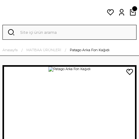
Anasayfa
MATBAA ÜRÜNLERİ
Patago Arka Fon Kağıdı