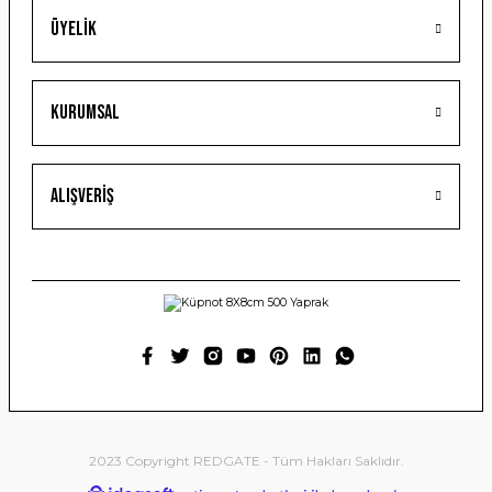
Üyelik
Gönder
Kurumsal
Alışveriş
2023 Copyright REDGATE - Tüm Hakları Saklıdır.