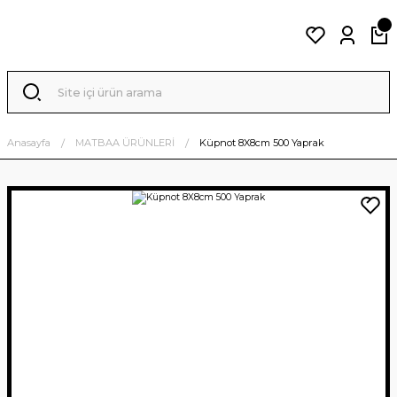
Anasayfa
MATBAA ÜRÜNLERİ
Küpnot 8X8cm 500 Yaprak