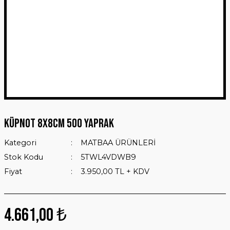
Küpnot 8X8cm 500 Yaprak
Kategori
MATBAA ÜRÜNLERİ
Stok Kodu
5TWL4VDWB9
Fiyat
3.950,00 TL + KDV
4.661,00 ₺