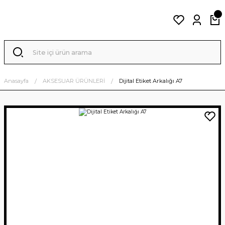
Anasayfa
AKSESUAR ÜRÜNLERİ
Dijital Etiket Arkalığı A7