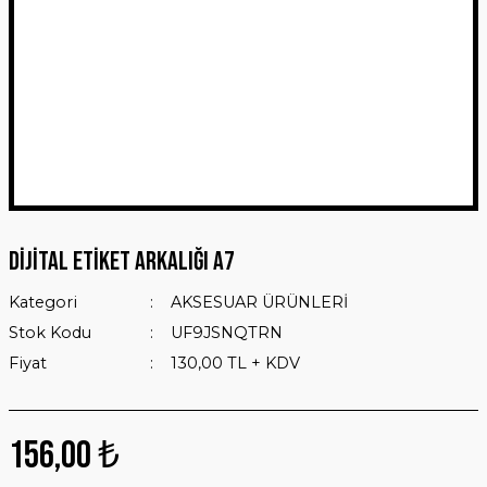
Dijital Etiket Arkalığı A7
Kategori
AKSESUAR ÜRÜNLERİ
Stok Kodu
UF9JSNQTRN
Fiyat
130,00 TL + KDV
156,00 ₺