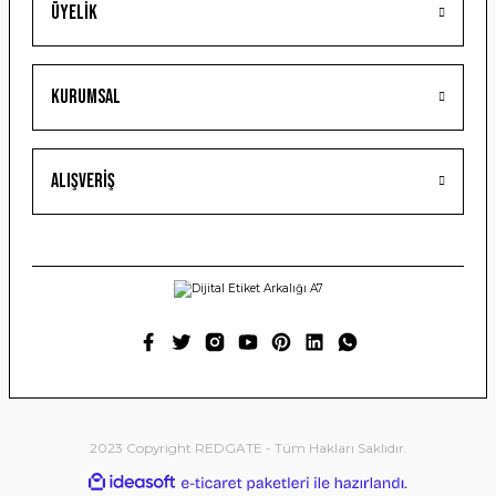
Üyelik
Gönder
Kurumsal
Alışveriş
2023 Copyright REDGATE - Tüm Hakları Saklıdır.
ideasoft
ile
e-