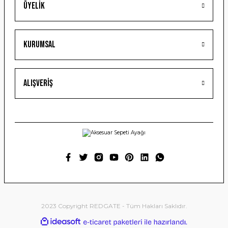
Üyelik
Gönder
Kurumsal
Alışveriş
2023 Copyright REDGATE - Tüm Hakları Saklıdır.
ideasoft
ile
e-