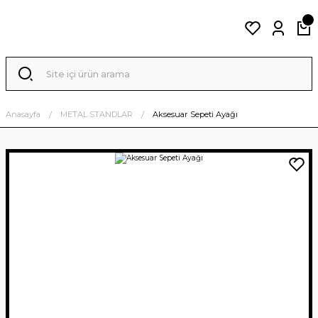
Anasayfa
METAL STANDLAR
Aksesuar Sepeti Ayağı