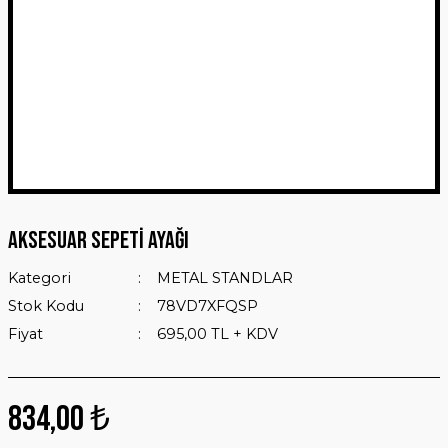
Aksesuar Sepeti Ayağı
Kategori
METAL STANDLAR
Stok Kodu
78VD7XFQSP
Fiyat
695,00 TL + KDV
834,00 ₺