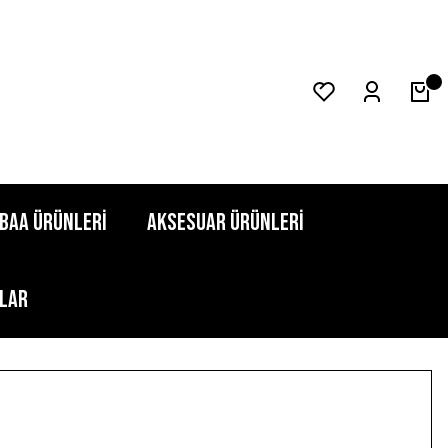
BAA ÜRÜNLERİ
AKSESUAR ÜRÜNLERİ
LAR