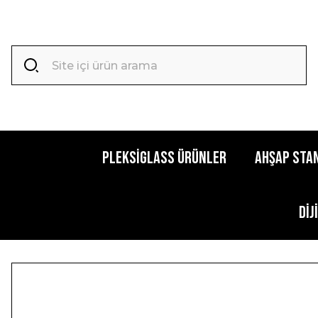
PLEKSİGLASS ÜRÜNLER
AHŞAP STA
Dij